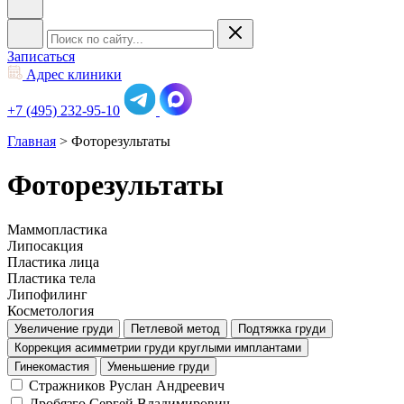
Записаться
Адрес клиники
+7 (495) 232-95-10
Главная
>
Фоторезультаты
Фоторезультаты
Маммопластика
Липосакция
Пластика лица
Пластика тела
Липофилинг
Косметология
Увеличение груди
Петлевой метод
Подтяжка груди
Коррекция асимметрии груди круглыми имплантами
Гинекомастия
Уменьшение груди
Стражников Руслан Андреевич
Дробязго Сергей Владимирович