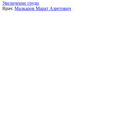
Увеличение груди
Врач:
Малкаров Марат Азретович