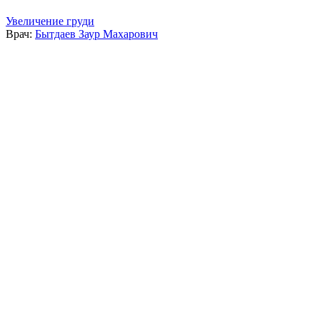
Увеличение груди
Врач:
Бытдаев Заур Махарович