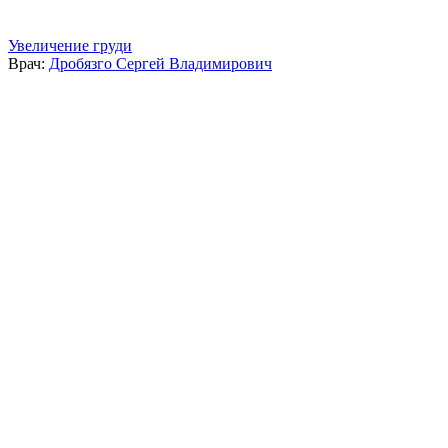
Увеличение груди
Врач:
Дробязго Сергей Владимирович