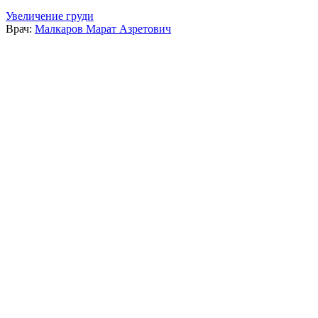
Увеличение груди
Врач:
Малкаров Марат Азретович