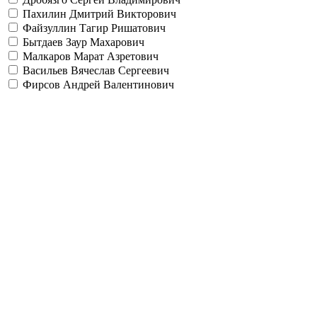
Пахилин Дмитрий Викторович
Файзуллин Тагир Ришатович
Бытдаев Заур Махарович
Малкаров Марат Азретович
Васильев Вячеслав Сергеевич
Фирсов Андрей Валентинович