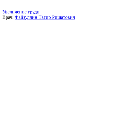
Увеличение груди
Врач:
Файзуллин Тагир Ришатович