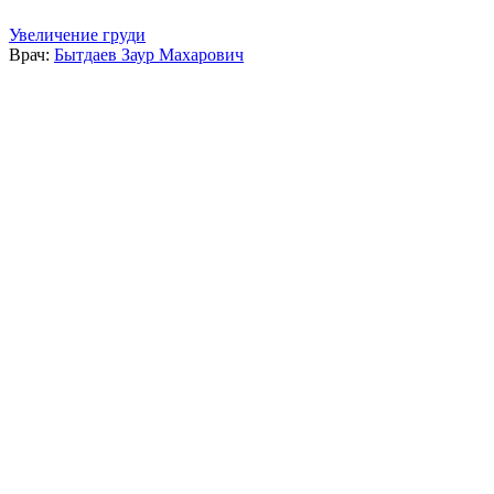
Увеличение груди
Врач:
Бытдаев Заур Махарович