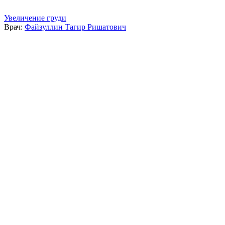
Увеличение груди
Врач:
Файзуллин Тагир Ришатович