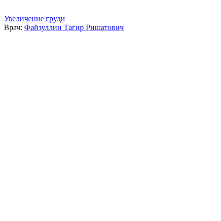
Увеличение груди
Врач:
Файзуллин Тагир Ришатович