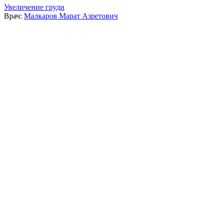
Увеличение груди
Врач:
Малкаров Марат Азретович