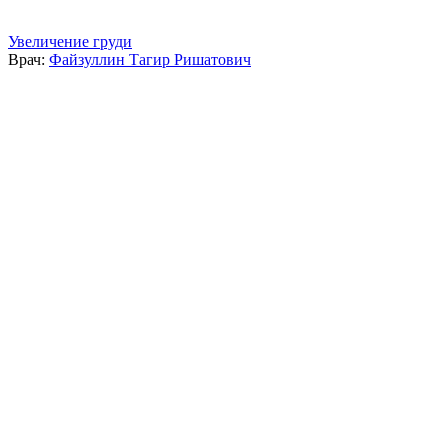
Увеличение груди
Врач:
Файзуллин Тагир Ришатович