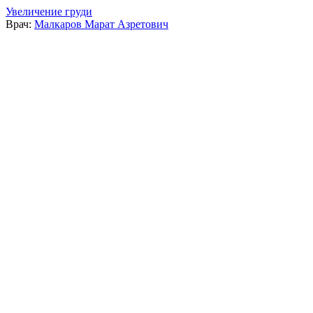
Увеличение груди
Врач:
Малкаров Марат Азретович