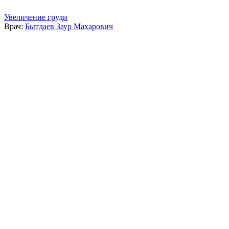
Увеличение груди
Врач:
Бытдаев Заур Махарович