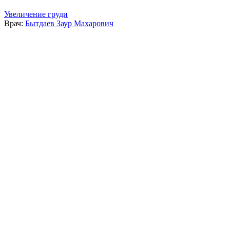
Увеличение груди
Врач:
Бытдаев Заур Махарович