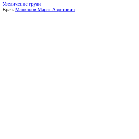
Увеличение груди
Врач:
Малкаров Марат Азретович