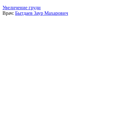
Увеличение груди
Врач:
Бытдаев Заур Махарович