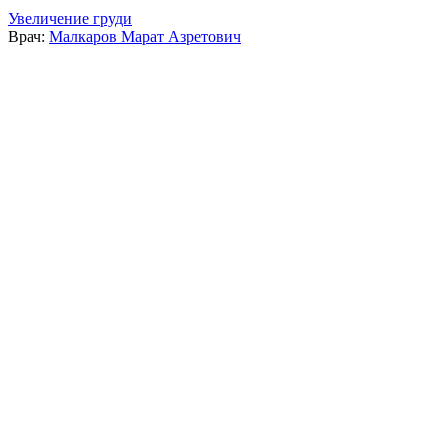
Увеличение груди
Врач:
Малкаров Марат Азретович