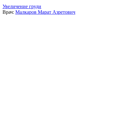
Увеличение груди
Врач:
Малкаров Марат Азретович