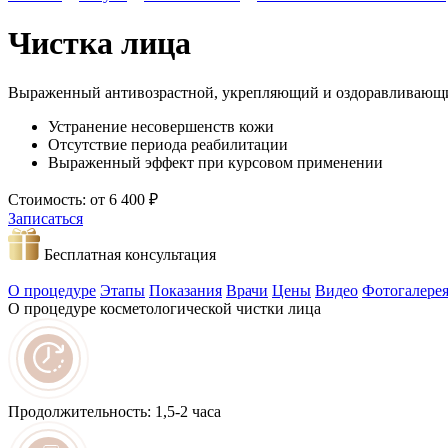
Чистка лица
Выраженный антивозрастной, укрепляющий и оздоравливающ
Устранение несовершенств кожи
Отсутствие периода реабилитации
Выраженный эффект при курсовом применении
Стоимость: от 6 400 ₽
Записаться
Бесплатная консультация
О процедуре
Этапы
Показания
Врачи
Цены
Видео
Фотогалере
О процедуре косметологической чистки лица
Продолжительность:
1,5-2 часа