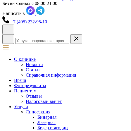
Без выходных с 08:00-21:00
Написать в
+7 (495) 232-95-10
О клинике
Новости
Статьи
Справочная информация
Врачи
Фоторезультаты
Пациентам
Отзывы
Налоговый вычет
Услуги
Липосакция
Бинарная
Лазерная
Бедер и ягодиц