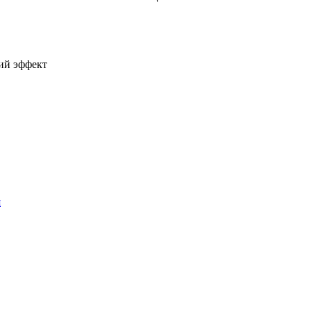
ий эффект
я