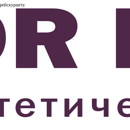
рейскуранту.