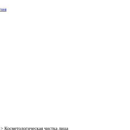
пия
>
Косметологическая чистка лица