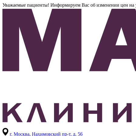
Уважаемые пациенты! Информируем Вас об изменении цен на усл
г. Москва,
Нахимовский пр-т, д. 56