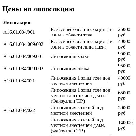
Цены на липосакцию
Липосакция
Классическая липосакция 1-й
25000
A16.01.034/001
зоны в области тела
руб
Классическая липосакция 1-й
40000
A16.01.034.009/002
зоны в области лица (шеи)
руб
95000
A16.01.034/009.001
Липосакция холки
руб
95000
A16.01.034/009.002
Липосакция лобка
руб
Липосакция 1 зоны тела под
40000
A16.01.034/021
местной анестезией
руб
Липосакция 1 зоны тела под
65000
местной анестезией д.м.н.
руб
(Файзуллин Т.Р.)
Липосакция коленей под
50000
A16.01.034/022
местной анестезией
руб
Липосакция коленей под
140000
местной анестезией д.м.н.
руб
(Файзуллин Т.Р.)