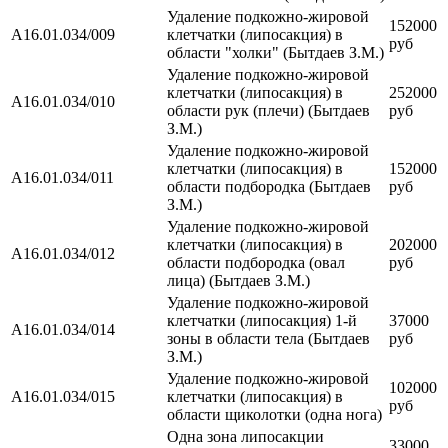
Удаление подкожно-жировой
152000
A16.01.034/009
клетчатки (липосакция) в
руб
области "холки" (Бытдаев З.М.)
Удаление подкожно-жировой
клетчатки (липосакция) в
252000
A16.01.034/010
области рук (плечи) (Бытдаев
руб
З.М.)
Удаление подкожно-жировой
клетчатки (липосакция) в
152000
A16.01.034/011
области подбородка (Бытдаев
руб
З.М.)
Удаление подкожно-жировой
клетчатки (липосакция) в
202000
A16.01.034/012
области подбородка (овал
руб
лица) (Бытдаев З.М.)
Удаление подкожно-жировой
клетчатки (липосакция) 1-й
37000
A16.01.034/014
зоны в области тела (Бытдаев
руб
З.М.)
Удаление подкожно-жировой
102000
A16.01.034/015
клетчатки (липосакция) в
руб
области щиколотки (одна нога)
Одна зона липосакции
33000