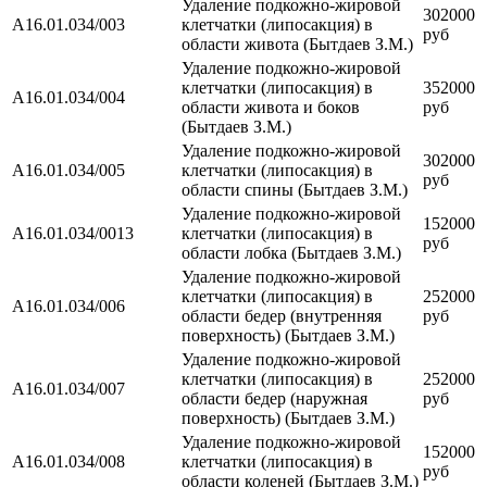
Удаление подкожно-жировой
302000
A16.01.034/003
клетчатки (липосакция) в
руб
области живота (Бытдаев З.М.)
Удаление подкожно-жировой
клетчатки (липосакция) в
352000
A16.01.034/004
области живота и боков
руб
(Бытдаев З.М.)
Удаление подкожно-жировой
302000
A16.01.034/005
клетчатки (липосакция) в
руб
области спины (Бытдаев З.М.)
Удаление подкожно-жировой
152000
A16.01.034/0013
клетчатки (липосакция) в
руб
области лобка (Бытдаев З.М.)
Удаление подкожно-жировой
клетчатки (липосакция) в
252000
A16.01.034/006
области бедер (внутренняя
руб
поверхность) (Бытдаев З.М.)
Удаление подкожно-жировой
клетчатки (липосакция) в
252000
A16.01.034/007
области бедер (наружная
руб
поверхность) (Бытдаев З.М.)
Удаление подкожно-жировой
152000
A16.01.034/008
клетчатки (липосакция) в
руб
области коленей (Бытдаев З.М.)