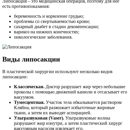
Липосакция – это медицинская операция, поэтому для нее
есть противопоказания:
беременность и кормление грудью;
проблемы со свертываемостью крови;
сахарный диабет в стадии декомпенсации;
варикоз на нижних конечностях;
онкологические заболевания.
Виды липосакции
В пластической хирургии используют несколько видов
липосакции:
Классическая.
Доктор разрушает жир через небольшие
проколы с помощью движений канюли и отсасывает его
вакуумом.
Тумесцентная.
Участок тела обкалывается раствором
Кляйна, который разжижает избыточные жировые
ткани, а затем их выводят аспирацией.
Ультразвуковая (Vaser).
Ультразвуковые волны
разрушают жир изнутри, а затем пластический хирург
вакуумным насосом извлекает его.