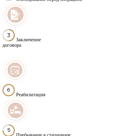
Заключение
договора
Реабилитация
Пребывание в стационаре