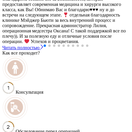
предоставляет современная медицина и хирурги высокого
класса, как Вы! Обнимаю Вас и благодарю
♥️
♥️
♥️
ну и до
встречи на следующем этапе.
отдельная благодарность
клинике Мэйджер Бьюти за весь внутренний процесс и
сопровождение. Прекрасная администратор Лилия,
операционная медсестра Оксана! С такой поддержкой все по
плечу)). И за полезную еду и отличные условия после
операции.
Успехов и процветания.
Читать полностью
Как все проходит?
Консультация
Обследование перед операцией