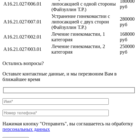
180000
A16.21.027/006.01
липосакцией с одной стороны
руб
(Файзуллин Т.Р.)
Устранение гинекомастии с
280000
A16.21.027/007.01
липосакцией с двух сторон
руб
(Файзуллин Т.Р.)
Лечение гинекомастии, 1
168000
A16.21.027/002.01
категория
руб
Лечение гинекомастии, 2
250000
A16.21.027/003.01
категория
руб
Остались вопросы?
Оставьте контактные данные, и мы перезвоним Вам в
ближайшее время
Нажимая кнопку "Отправить", вы соглашаетесь на обработку
персональных данных