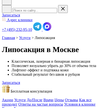
Записаться
Адрес клиники
+7 (495) 232-95-10
Главная
>
Услуги
>
Липосакция
Липосакция в Москве
Классическая, лазерная и бинарная липосакция
Позволяет визуально убрать до 30% от объема тела
Лифтинг-эффект и подтяжка кожи
Стабильный результат без швов и рубцов
Записаться
Бесплатная консультация
Акции
Услуги
До/После
Врачи
Цены
Отзывы
Как все
проходит
Ответы на частые вопросы
Условия в клинике