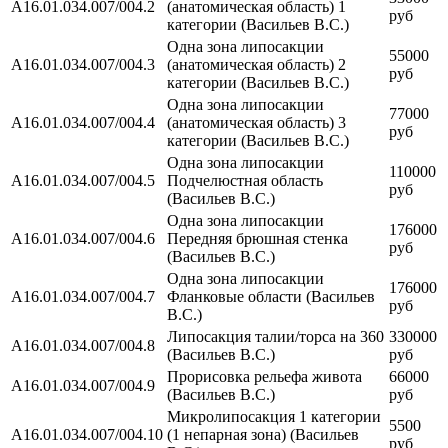
A16.01.034.007/004.2
(анатомическая область) 1
руб
категории (Васильев В.С.)
Одна зона липосакции
55000
A16.01.034.007/004.3
(анатомическая область) 2
руб
категории (Васильев В.С.)
Одна зона липосакции
77000
A16.01.034.007/004.4
(анатомическая область) 3
руб
категории (Васильев В.С.)
Одна зона липосакции
110000
A16.01.034.007/004.5
Подчелюстная область
руб
(Васильев В.С.)
Одна зона липосакции
176000
A16.01.034.007/004.6
Передняя брюшная стенка
руб
(Васильев В.С.)
Одна зона липосакции
176000
A16.01.034.007/004.7
Фланковые области (Васильев
руб
В.С.)
Липосакция талии/торса на 360
330000
A16.01.034.007/004.8
(Васильев В.С.)
руб
Прорисовка рельефа живота
66000
A16.01.034.007/004.9
(Васильев В.С.)
руб
Микролипосакция 1 категории
5500
A16.01.034.007/004.10
(1 непарная зона) (Васильев
руб