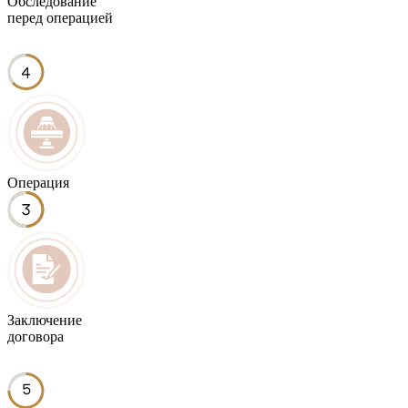
Обследование
перед операцией
Операция
Заключение
договора