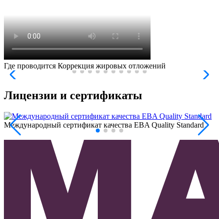
Где проводится Коррекция жировых отложений
Лицензии и сертификаты
Международный сертификат качества EBA Quality Standard
Л
н