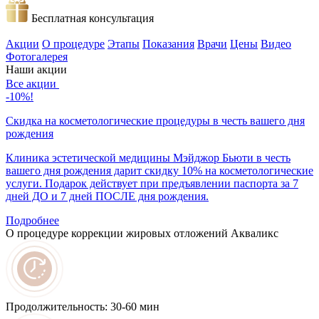
Бесплатная консультация
Акции
О процедуре
Этапы
Показания
Врачи
Цены
Видео
Фотогалерея
Наши акции
Все
акции
-10%!
Скидка на косметологические процедуры в честь вашего дня
рождения
Клиника эстетической медицины Мэйджор Бьюти в честь
вашего дня рождения дарит скидку 10% на косметологические
услуги. Подарок действует при предъявлении паспорта за 7
дней ДО и 7 дней ПОСЛЕ дня рождения.
Подробнее
О процедуре коррекции жировых отложений Акваликс
Продолжительность:
30-60 мин