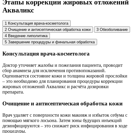
Этапы коррекции жировых отложений
Акваликс
1
Консультация врача‑косметолога
2
Очищение и антисептическая обработка кожи
3
Обезболивание
4
Введение липолитика
5
Завершение процедуры и финальная обработка
Консультация врача‑косметолога
Доктор уточняет жалобы и пожелания пациента, проводит
сбор анамнеза для исключения противопоказаний.
Оценивается состояние кожи и толщина жировой прослойки
– это необходимо для планирования процедуры коррекции
жировых отложений Акваликс и расчёта дозировки
препарата.
Очищение и антисептическая обработка кожи
Врач удаляет с поверхности кожи макияж и избыток себума с
помощью мягкого лосьона. Затем зоны будущих инъекций
дезинфицируются – это снижает риск инфицирования в ходе
процедуры.