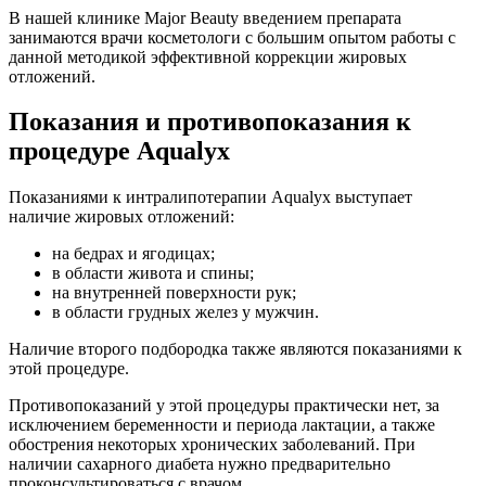
В нашей клинике Major Beauty введением препарата
занимаются врачи косметологи с большим опытом работы с
данной методикой эффективной коррекции жировых
отложений.
Показания и противопоказания к
процедуре Aqualyx
Показаниями к интралипотерапии Aqualyx выступает
наличие жировых отложений:
на бедрах и ягодицах;
в области живота и спины;
на внутренней поверхности рук;
в области грудных желез у мужчин.
Наличие второго подбородка также являются показаниями к
этой процедуре.
Противопоказаний у этой процедуры практически нет, за
исключением беременности и периода лактации, а также
обострения некоторых хронических заболеваний. При
наличии сахарного диабета нужно предварительно
проконсультироваться с врачом.