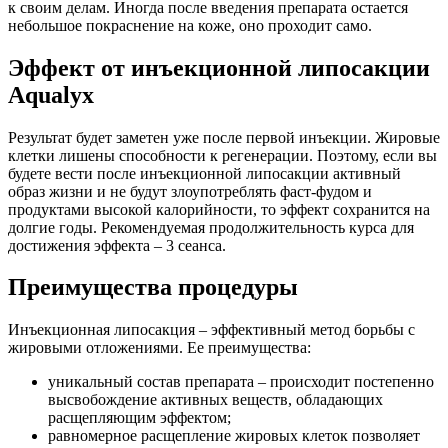
к своим делам. Иногда после введения препарата остается
небольшое покраснение на коже, оно проходит само.
Эффект от инъекционной липосакции
Aqualyx
Результат будет заметен уже после первой инъекции. Жировые
клетки лишены способности к регенерации. Поэтому, если вы
будете вести после инъекционной липосакции активный
образ жизни и не будут злоупотреблять фаст-фудом и
продуктами высокой калорийности, то эффект сохранится на
долгие годы. Рекомендуемая продолжительность курса для
достижения эффекта – 3 сеанса.
Преимущества процедуры
Инъекционная липосакция – эффективный метод борьбы с
жировыми отложениями. Ее преимущества:
уникальный состав препарата – происходит постепенно
высвобождение активных веществ, обладающих
расщепляющим эффектом;
равномерное расщепление жировых клеток позволяет