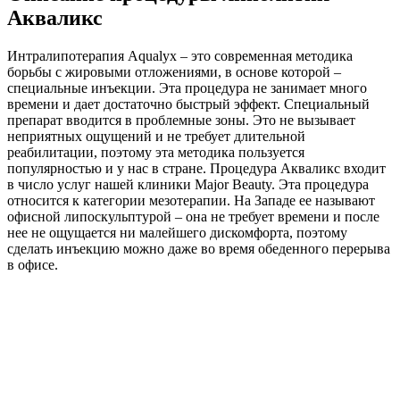
Акваликс
Интралипотерапия Aqualyx – это современная методика
борьбы с жировыми отложениями, в основе которой –
специальные инъекции. Эта процедура не занимает много
времени и дает достаточно быстрый эффект. Специальный
препарат вводится в проблемные зоны. Это не вызывает
неприятных ощущений и не требует длительной
реабилитации, поэтому эта методика пользуется
популярностью и у нас в стране. Процедура Акваликс входит
в число услуг нашей клиники Major Beauty. Эта процедура
относится к категории мезотерапии. На Западе ее называют
офисной липоскульптурой – она не требует времени и после
нее не ощущается ни малейшего дискомфорта, поэтому
сделать инъекцию можно даже во время обеденного перерыва
в офисе.