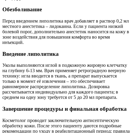
Обезболивание
Перед введением липолитика врач добавляет в раствор 0,2 мл
местного анестетика – лидокаина. Если у пациента низкий
болевой порог, дополнительно анестетик наносится на кожу в
зоне воздействия для повышения комфорта во время
инъекций.
Введение липолитика
Уколы выполняются иглой в подкожную жировую клетчатку
на глубину 6-13 мм. Врач применяет ретроградную веерную
технику: игла вводится в ткань, а препарат выпускается
только в момент её извлечения – это обеспечивает
равномерное распределение липолитика. Дозировка
рассчитывается индивидуально для каждого пациента; в
среднем на одну зону требуется от 5 до 20 мл препарата.
Завершение процедуры и финальная обработка
Косметолог проводит заключительную антисептическую
обработку кожи. После этого пациенту даются подробные
рекомендации по уходу в реабилитационный период: правила