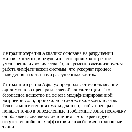
Интралипотерапия Акваликс основана на разрушении
жировых клеток, в результате чего происходит резкое
уменьшение их количества. Одновременно активизируется
работа лимфатической системы, что ускоряет процесс
выведения из организма разрушенных клеток.
Интралипотерапия Aqualyx предполагает использование
одноименного препарата гелевой консистенции. Это
безопасное вещество на основе модифицирированной
натриевой соли, производного дезоксихолевой кислоты.
Гелевая консистенция нужна для того, чтобы препарат
попадал точно в определенные проблемные зоны, поскольку
он обладает локальным действием – это гарантирует
отсутствие побочных эффектов и воздействия на здоровые
ткани.