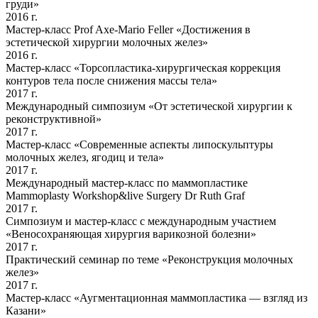
груди»
2016 г.
Мастер-класс Prof Axe-Mario Feller «Достижения в
эстетической хирургии молочных желез»
2016 г.
Мастер-класс «Торсопластика-хирургическая коррекция
контуров тела после снижения массы тела»
2017 г.
Международный симпозиум «От эстетической хирургии к
реконструктивной»
2017 г.
Мастер-класс «Современные аспекты липоскульптуры
молочных желез, ягодиц и тела»
2017 г.
Международный мастер-класс по маммопластике
Mammoplasty Workshop&live Surgery Dr Ruth Graf
2017 г.
Симпозиум и мастер-класс с международным участием
«Веносохраняющая хирургия варикозной болезни»
2017 г.
Практический семинар по теме «Реконструкция молочных
желез»
2017 г.
Мастер-класс «Аугментационная маммопластика — взгляд из
Казани»