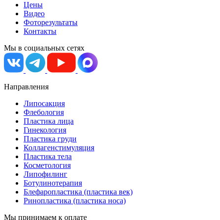
Цены
Видео
Фоторезультаты
Контакты
Мы в социальных сетях
Направления
Липосакция
Флебология
Пластика лица
Гинекология
Пластика груди
Коллагенстимуляция
Пластика тела
Косметология
Липофилинг
Ботулинотерапия
Блефаропластика (пластика век)
Ринопластика (пластика носа)
Мы принимаем к оплате