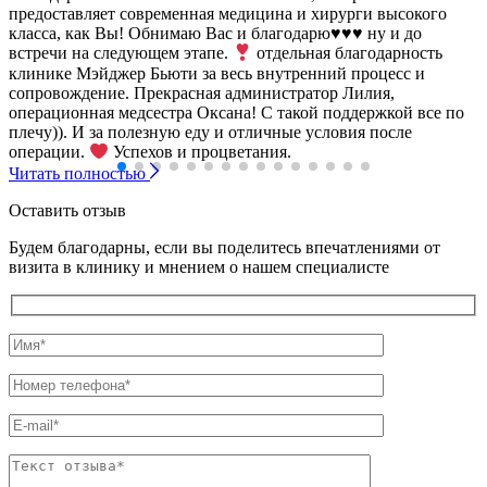
предоставляет современная медицина и хирурги высокого
класса, как Вы! Обнимаю Вас и благодарю
♥️
♥️
♥️
ну и до
встречи на следующем этапе.
отдельная благодарность
клинике Мэйджер Бьюти за весь внутренний процесс и
сопровождение. Прекрасная администратор Лилия,
операционная медсестра Оксана! С такой поддержкой все по
плечу)). И за полезную еду и отличные условия после
операции.
Успехов и процветания.
Читать полностью
Оставить отзыв
Будем благодарны, если вы поделитесь впечатлениями от
визита в клинику и мнением о нашем специалисте