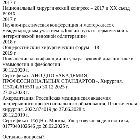
2017 г.
Национальный хирургический конгресс – 2017 и XX съезд
РОЭХ
2017 г.
Научно-практическая конференция и мастер-класс с
международным участием «Долгий путь от термической к
нетермической венозной облитерации»
2018 г.
Общероссийский хирургический форум – 18
2019 г.
Повышение квалификации по ультразвуковой диагностике в
маммологии и флебологии
30.12.2020 г.
Сертификат: АНО ДПО «АКАДЕМИЯ
ПРОФЕССИОНАЛЬНЫХ СТАНДАРТОВ», Хирургия,
1150242615591 до 30.12.2025 г.
27.06.2023 г.
Аккредитация: Российская медицинская академия
непрерывного профессионального образования, Пластическая
хирургия, 2022.874019 до 27.06.2028 г.
28.12.2010 г.
Сертификат: РУДН г. Москва, Ультразвуковая диагностика,
0177040102646 до 28.02.2025 г.
Остались вопросы?