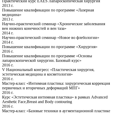
Практический курс EAES Лапароскопическая хирургия
2013 г.
Повышение квалификации по программе «Лазерная
медицина»
2013 г.
Научно-практический семинар «Хронические заболевания
вен нижних конечностей и вен таза»
2014 г.
Научно-практический семинар «Новое во флебологии»
2014 г.
Повышение квалификации по программе «Хирургия»
2016 г.
Повышение квалификации по программе «Основы
лапароскопической хирургии. Базовый курс»
2016 г.
V Национальный конгресс «Пластическая хирургия,
эстетическая медицина и косметология»
2016 г.
Мастер-класс «Интимная пластика: хирургическая коррекция
первичных и вторичных деформаций МПГ»
2016 г.
Курс «Эстетическая интимная пластика» в рамках Advanced
Aesthetic Face,Breast and Body contouring
2016 г.
Мастер-класс «Базовые техники в аугментационной пластике