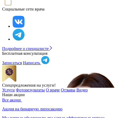
Социальные сети врача
Подробнее о специалисте
Бесплатная консультация
Записаться
Написать
Cпецпредложения на услуги!
Услуги
Фоторезультаты
О враче
Отзывы
Видео
Наши акции
Все
акции
Акция на бинарную липосакцию
Мы первые объединили два самых эффективных метода