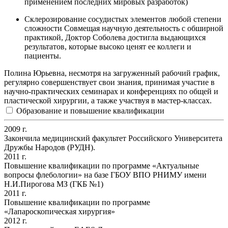
применением последних мировых разработок)
Склерозирование сосудистых элементов любой степени
сложности Совмещая научную деятельность с обширной
практикой, Доктор Соболева достигла выдающихся
результатов, которые высоко ценят ее коллеги и
пациенты.
Полина Юрьевна, несмотря на загруженный рабочий график,
регулярно совершенствует свои знания, принимая участие в
научно-практических семинарах и конференциях по общей и
пластической хирургии, а также участвуя в мастер-классах.
Образование и повышение квалификации
2009 г.
Закончила медицинский факультет Российского Университета
Дружбы Народов (РУДН).
2011 г.
Повышение квалификации по программе «Актуальные
вопросы флебологии» на базе ГБОУ ВПО РНИМУ имени
Н.И.Пирогова МЗ (ГКБ №1)
2011 г.
Повышение квалификации по программе
«Лапароскопическая хирургия»
2012 г.