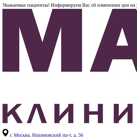
Уважаемые пациенты! Информируем Вас об изменении цен на усл
г. Москва,
Нахимовский пр-т, д. 56