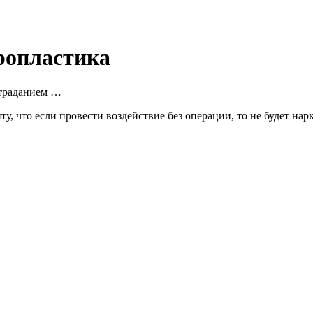
ропластика
страданием …
, что если провести воздействие без операции, то не будет нарк