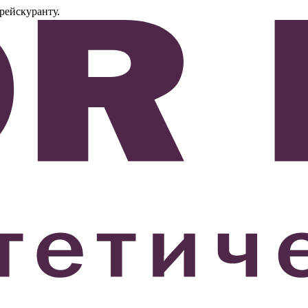
рейскуранту.