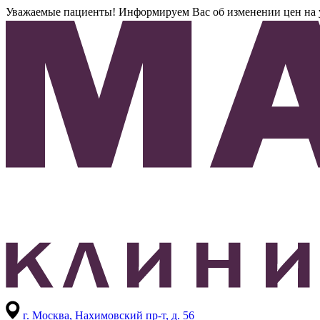
Уважаемые пациенты! Информируем Вас об изменении цен на усл
г. Москва,
Нахимовский пр-т, д. 56