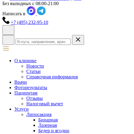
Без выходных с 08:00-21:00
Написать в
+7 (495) 232-95-10
О клинике
Новости
Статьи
Справочная информация
Врачи
Фоторезультаты
Пациентам
Отзывы
Налоговый вычет
Услуги
Липосакция
Бинарная
Лазерная
Бедер и ягодиц