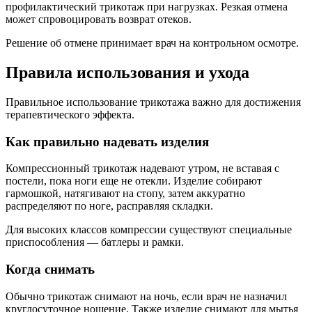
профилактический трикотаж при нагрузках. Резкая отмена
может спровоцировать возврат отеков.
Решение об отмене принимает врач на контрольном осмотре.
Правила использования и ухода
Правильное использование трикотажа важно для достижения
терапевтического эффекта.
Как правильно надевать изделия
Компрессионный трикотаж надевают утром, не вставая с
постели, пока ноги еще не отекли. Изделие собирают
гармошкой, натягивают на стопу, затем аккуратно
распределяют по ноге, расправляя складки.
Для высоких классов компрессии существуют специальные
приспособления — батлеры и рамки.
Когда снимать
Обычно трикотаж снимают на ночь, если врач не назначил
круглосуточное ношение. Также изделие снимают для мытья