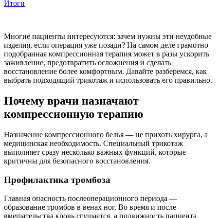
Итоги
Многие пациенты интересуются: зачем нужны эти неудобные
изделия, если операция уже позади? На самом деле грамотно
подобранная компрессионная терапия может в разы ускорить
заживление, предотвратить осложнения и сделать
восстановление более комфортным. Давайте разберемся, как
выбрать подходящий трикотаж и использовать его правильно.
Почему врачи назначают
компрессионную терапию
Назначение компрессионного белья — не прихоть хирурга, а
медицинская необходимость. Специальный трикотаж
выполняет сразу несколько важных функций, которые
критичны для безопасного восстановления.
Профилактика тромбоза
Главная опасность послеоперационного периода —
образование тромбов в венах ног. Во время и после
вмешательства кровь сгущается, а подвижность пациента