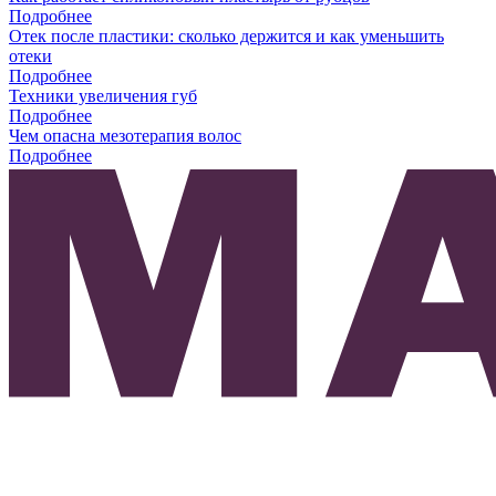
Подробнее
Отек после пластики: сколько держится и как уменьшить
отеки
Подробнее
Техники увеличения губ
Подробнее
Чем опасна мезотерапия волос
Подробнее