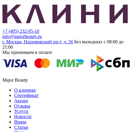
+7 (495) 232-95-10
info@majorbeauty.ru
г. Москва, Нахимовский пр-т, д. 56
Без выходных с 08:00 до
21:00
Мы принимаем к оплате
Major Beauty
О клинике
Сертификат
Акции
Отзывы
Услуги
Новости
Врачи
Статьи