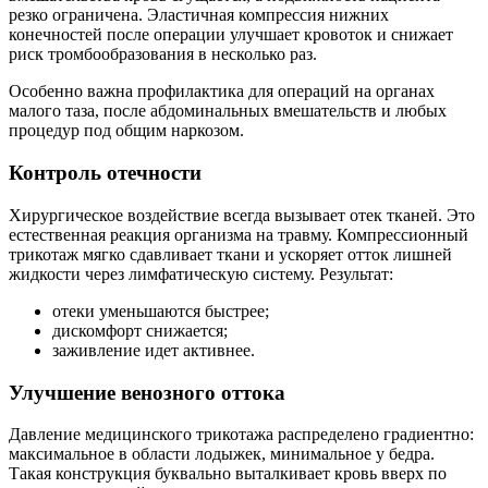
резко ограничена. Эластичная компрессия нижних
конечностей после операции улучшает кровоток и снижает
риск тромбообразования в несколько раз.
Особенно важна профилактика для операций на органах
малого таза, после абдоминальных вмешательств и любых
процедур под общим наркозом.
Контроль отечности
Хирургическое воздействие всегда вызывает отек тканей. Это
естественная реакция организма на травму. Компрессионный
трикотаж мягко сдавливает ткани и ускоряет отток лишней
жидкости через лимфатическую систему. Результат:
отеки уменьшаются быстрее;
дискомфорт снижается;
заживление идет активнее.
Улучшение венозного оттока
Давление медицинского трикотажа распределено градиентно:
максимальное в области лодыжек, минимальное у бедра.
Такая конструкция буквально выталкивает кровь вверх по