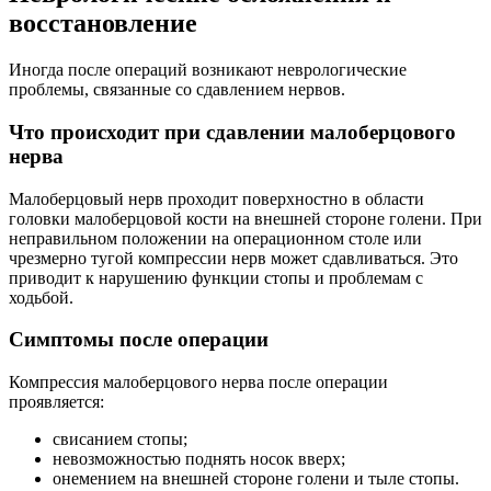
восстановление
Иногда после операций возникают неврологические
проблемы, связанные со сдавлением нервов.
Что происходит при сдавлении малоберцового
нерва
Малоберцовый нерв проходит поверхностно в области
головки малоберцовой кости на внешней стороне голени. При
неправильном положении на операционном столе или
чрезмерно тугой компрессии нерв может сдавливаться. Это
приводит к нарушению функции стопы и проблемам с
ходьбой.
Симптомы после операции
Компрессия малоберцового нерва после операции
проявляется:
свисанием стопы;
невозможностью поднять носок вверх;
онемением на внешней стороне голени и тыле стопы.