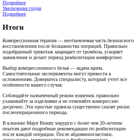
Подробнее
Увеличение груди
Подробнее
Итоги
Компрессионная терапия — неотъемлемая часть безопасного
восстановления после большинства операций. Правильно
подобранный трикотаж защищает от тромбоза, ускоряет
заживление и делает период реабилитации комфортнее.
Выбор компрессионного белья — задача врача.
Самостоятельные эксперименты могут привести к
осложнениям. Доверьтесь специалисту, который учтет все
особенности вашего случая.
Соблюдайте назначенный режим ношения, правильно
ухаживайте за изделиями и не отменяйте компрессию
досрочно. Эти простые правила существенно снизят риски
послеоперационного периода.
В клинике Major Beauty хирурги с более чем 20-летним
опытом дают подробные рекомендации по реабилитации
после каждой операции. После абдоминопластики,
липосакции, маммопластики и флебологических