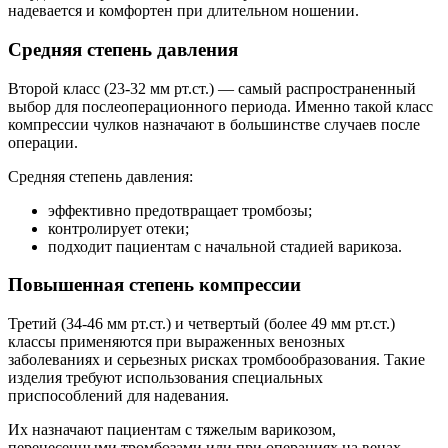
надевается и комфортен при длительном ношении.
Средняя степень давления
Второй класс (23-32 мм рт.ст.) — самый распространенный
выбор для послеоперационного периода. Именно такой класс
компрессии чулков назначают в большинстве случаев после
операции.
Средняя степень давления:
эффективно предотвращает тромбозы;
контролирует отеки;
подходит пациентам с начальной стадией варикоза.
Повышенная степень компрессии
Третий (34-46 мм рт.ст.) и четвертый (более 49 мм рт.ст.)
классы применяются при выраженных венозных
заболеваниях и серьезных рисках тромбообразования. Такие
изделия требуют использования специальных
приспособлений для надевания.
Их назначают пациентам с тяжелым варикозом,
перенесенными тромбозами или при операциях на венах.