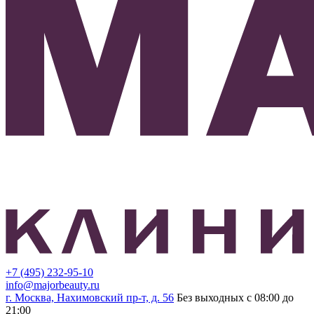
+7 (495) 232-95-10
info@majorbeauty.ru
г. Москва, Нахимовский пр-т, д. 56
Без выходных с 08:00 до
21:00