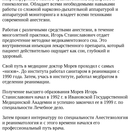
гинекологии. Обладает всеми необходимыми навыками
работы со сложной наркозно-дыхательной аппаратурой и
аппаратурой мониторинга и владеет всеми техниками
современной анестезии.
Работая с различными средствами анестезии, в течение
многолетней практики, Игорь Станиславович отдает
предпочтение методике медикаментозного сна. Это
внутривенная инъекция лекарственного препарата, который
пациент действительно ощущает как сон, глубокий и
здоровый.
Свой путь в медицине доктор Морев проходил с самых
«низов». До института работал санитаром в реанимации с
1990 года. Затем, учась в институте, работал медбратом в
отделении реанимации.
Получение высшего образования Морев Игорь
Станиславович начал в 1992 г. в Ивановской Государственной
Медицинской Академии и успешно закончил ее в 1999 г. по
специальности Лечебное дело.
Затем прошел интернатуру по специальности Анестезиология
и реаниматология и с этого времени начался его
профессиональный путь врача.