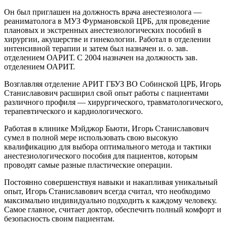
Он был приглашен на должность врача анестезиолога —
реаниматолога в МУЗ Фурмановской ЦРБ, для проведение
плановых и экстренных анестезиологических пособий в
хирургии, акушерстве и гинекологии. Работал в отделении
интенсивной терапии и затем был назначен и. о. зав.
отделением ОАРИТ. С 2004 назначен на должность зав.
отделением ОАРИТ.
Возглавляя отделение АРИТ ГБУЗ ВО Собинской ЦРБ, Игорь
Станиславович расширил свой опыт работы с пациентами
различного профиля — хирургического, травматологического,
терапевтического и кардиологического.
Работая в клинике Мэйджор Бьюти, Игорь Станиславович
сумел в полной мере использовать свою высокую
квалификацию для выбора оптимального метода и тактики
анестезиологического пособия для пациентов, которым
проводят самые разные пластические операции.
Постоянно совершенствуя навыки и накапливая уникальный
опыт, Игорь Станиславович всегда считал, что необходимо
максимально индивидуально подходить к каждому человеку.
Самое главное, считает доктор, обеспечить полный комфорт и
безопасность своим пациентам.