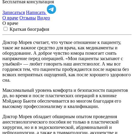
Бесплатная консультация
Записаться
Написать
О враче
Отзывы
Видео
О враче
Краткая биография
Доктор Морев считает, что чуткое отношение к пациенту,
такое же важное средство для врача, как медикаменты и
оборудование. А доброе чувство юмора помогает снять
напряжение перед операцией. «Мои пациенты засыпают с
улыбкой» — любит говорить наш анестезиолог. А мы все
гордимся тем, что пациенты пробуждаются после наркоза без
всяких неприятных ощущений, как после хорошего здорового
сна.
Максимальный уровень комфорта и безопасности пациентов
до, во время и после пластических операций в клинике
Мэйджор Бьюти обеспечивается во многом благодаря его
высокому профессионализму и квалификации.
Доктор Морев обладает обширным опытом проведения
анестезиологического пособия не только в пластической
хирургии, но и в эндоскопической, абдоминальной и
нейрохирургии, а также в травматологии, акушерстве и