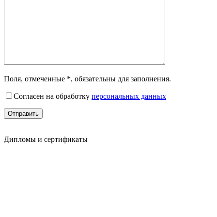
Поля, отмеченные *, обязательны для заполнения.
Согласен на обработку
персональных данных
Дипломы и сертификаты