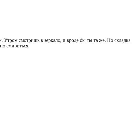
. Утром смотришь в зеркало, и вроде бы ты та же. Но складка
жно смириться.