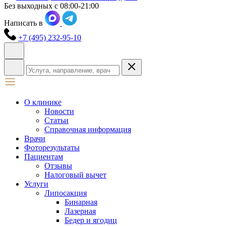
Без выходных с 08:00-21:00
Написать в
+7 (495) 232-95-10
О клинике
Новости
Статьи
Справочная информация
Врачи
Фоторезультаты
Пациентам
Отзывы
Налоговый вычет
Услуги
Липосакция
Бинарная
Лазерная
Бедер и ягодиц