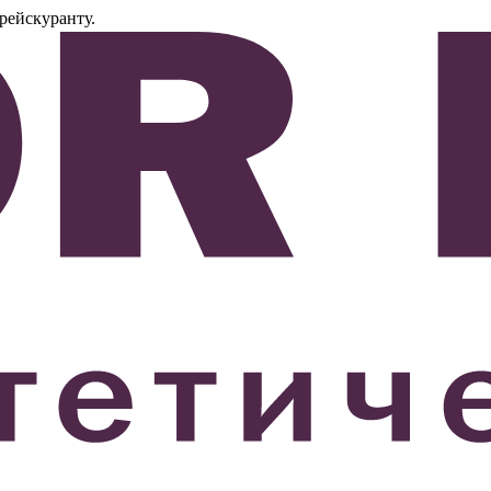
рейскуранту.