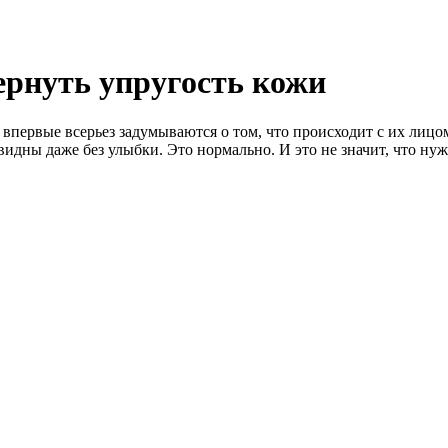
ернуть упругость кожи
впервые всерьез задумываются о том, что происходит с их лицом
видны даже без улыбки. Это нормально. И это не значит, что ну