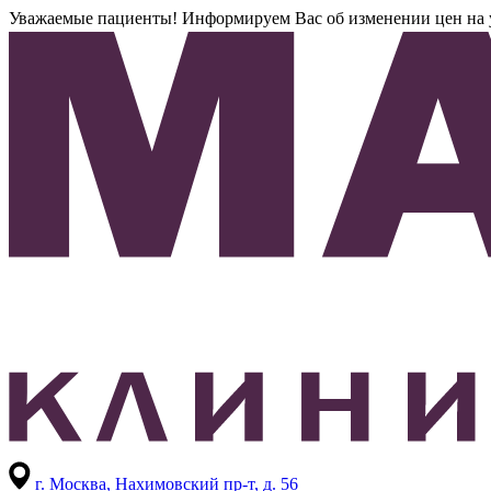
Уважаемые пациенты! Информируем Вас об изменении цен на усл
г. Москва,
Нахимовский пр-т, д. 56