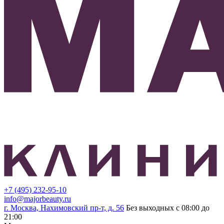
+7 (495) 232-95-10
info@majorbeauty.ru
г. Москва, Нахимовский пр-т, д. 56
Без выходных с 08:00 до
21:00