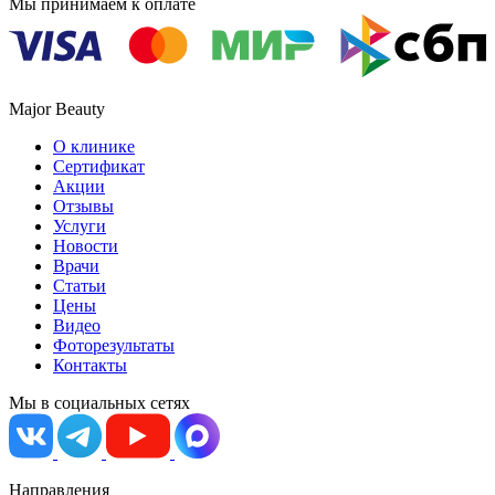
Мы принимаем к оплате
Major Beauty
О клинике
Сертификат
Акции
Отзывы
Услуги
Новости
Врачи
Статьи
Цены
Видео
Фоторезультаты
Контакты
Мы в социальных сетях
Направления