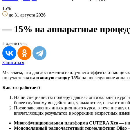
15%
до 31 августа 2026
— 15% на аппаратные процед
Поделиться:
Записаться
Мы знаем, что для достижения наилучшего эффекта от мощных
получаете
эксклюзивную скидку 15%
на последующие аппарат
Как это работает?
Наши специалисты подберут для вас оптимальный курс и
более глубокому воздействию, увлажнит ее, насытит нео
После завершения инъекционного курса, в течение двух 
впечатляющих результатов в коррекции возрастных измен
Многофункциональная платформа CUTERA Xeo
— инн
Монополярный радиочастотный термолифтинг Oligo
—