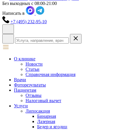
Без выходных с 08:00-21:00
Написать в
+7 (495) 232-95-10
О клинике
Новости
Статьи
Справочная информация
Врачи
Фоторезультаты
Пациентам
Отзывы
Налоговый вычет
Услуги
Липосакция
Бинарная
Лазерная
Бедер и ягодиц