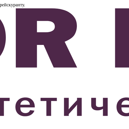
рейскуранту.