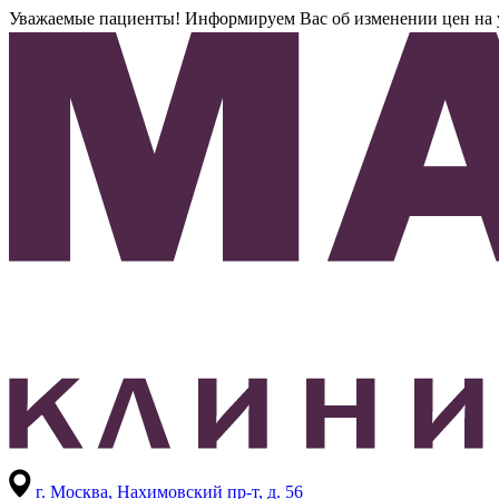
Уважаемые пациенты! Информируем Вас об изменении цен на усл
г. Москва,
Нахимовский пр-т, д. 56