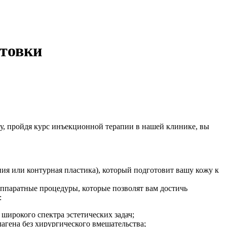
отовки
у, пройдя курс инъекционной терапии в нашей клинике, вы
ия или контурная пластика), который подготовит вашу кожу к
ппаратные процедуры, которые позволят вам достичь
:
ирокого спектра эстетических задач;
гена без хирургического вмешательства;